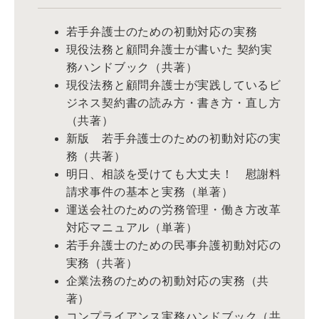
若手弁護士のための初動対応の実務
現役法務と顧問弁護士が書いた 契約実
務ハンドブック（共著）
現役法務と顧問弁護士が実践しているビ
ジネス契約書の読み方・書き方・直し方
（共著）
新版 若手弁護士のための初動対応の実
務（共著）
明日、相談を受けても大丈夫！ 慰謝料
請求事件の基本と実務（単著）
運送会社のための労務管理・働き方改革
対応マニュアル（単著）
若手弁護士のための民事弁護初動対応の
実務（共著）
企業法務のための初動対応の実務（共
著）
コンプライアンス実務ハンドブック（共