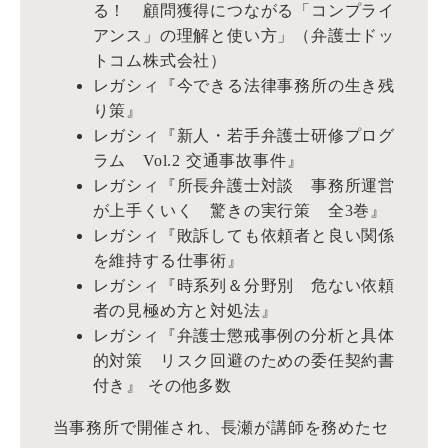
る！ 顧問獲得につながる「コンプライ
アンス」の理解と使い方」（弁護士ドッ
トコム株式会社）
レガシィ『今できる法律事務所の生き残
り策』
レガシィ『新人・若手弁護士研修プログ
ラム Vol.2 交通事故事件』
レガシィ『所長弁護士対談 事務所運営
が上手くいく 驚きの実行策 全3巻』
レガシィ『敗訴しても依頼者と良い関係
を維持する仕事術』
レガシィ『時系列＆分野別 危ない依頼
者の見極め方と対処法』
レガシィ『弁護士懲戒事例の分析と具体
的対策 リスク回避のための委任契約書
付き』 その他多数
当事務所で開催され、長瀬が講師を務めたセ