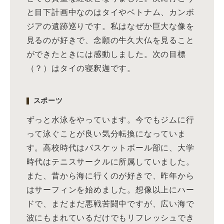
と目下計画中なのはタイやベトナム、カンボ
ジアの遺跡巡りです。私はなぜか巨大な像を
見るのが好きで、念願の牛久大仏を見ること
ができたときには感動しました。次の目標
（？）はタイの寝釈迦です。
スポーツ
ずっと水泳をやっています。今でもジムに行
って泳ぐことが良い気分転換になっていま
す。高校時代はバスケットボール部に、大学
時代はテニスサークルに所属していました。
また、昔から海に行くのが好きで、昨年から
はサーフィンを始めました。想像以上にハー
ドで、まだまだ悪戦苦闘中ですが、広い海で
波にもまれているだけでもリフレッシュでき