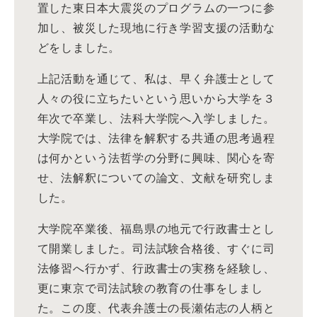
置した東日本大震災のプログラムの一つに参
加し、被災した現地に行き学習支援の活動な
どをしました。
上記活動を通じて、私は、早く弁護士として
人々の役に立ちたいという思いから大学を３
年次で卒業し、法科大学院へ入学しました。
大学院では、法律を解釈する共通の思考過程
は何かという法哲学の分野に興味、関心を寄
せ、法解釈についての論文、文献を研究しま
した。
大学院卒業後、福島県の地元で行政書士とし
て開業しました。司法試験合格後、すぐに司
法修習へ行かず、行政書士の実務を経験し、
更に東京で司法試験の教育の仕事をしまし
た。この度、代表弁護士の長瀬佑志の人柄と