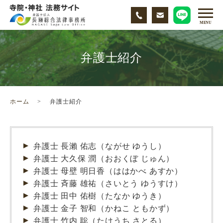
弁護士紹介
ホーム
弁護士紹介
弁護士 長瀨 佑志（ながせ ゆうし）
弁護士 大久保 潤（おおくぼ じゅん）
弁護士 母壁 明日香（ははかべ あすか）
弁護士 斉藤 雄祐（さいとう ゆうすけ）
弁護士 田中 佑樹（たなか ゆうき）
弁護士 金子 智和（かねこ ともかず）
弁護士 竹内 聡（たけうち さとる）