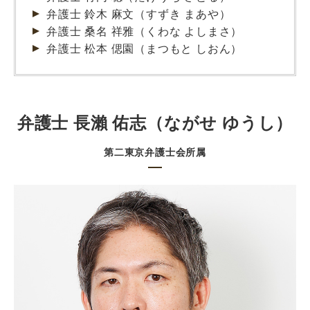
弁護士 鈴木 麻文（すずき まあや）
弁護士 桑名 祥雅（くわな よしまさ）
弁護士 松本 偲園（まつもと しおん）
弁護士 長瀨 佑志（ながせ ゆうし）
第二東京弁護士会所属