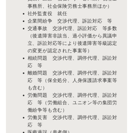
事務所、社会保険労務士事務所ほか）
社外監査役 就任
企業間紛争 交渉代理、訴訟対応 等
交通事故 交渉代理、訴訟対応 等多数
（後遺障害非該当、過小評価から異議申
立、訴訟対応等により後遺障害等級認定
の変更が認定された事案等）
相続問題 交渉代理、調停代理、訴訟対
応 等
離婚問題 交渉代理、調停代理、訴訟対
応 等（保全処分、人身保護請求事案等
も含む）
労働問題 交渉代理、調停代理、訴訟対
応 等（労働組合、ユニオン等の集団労
働紛争等も含む）
労働災害 交渉代理、調停代理、訴訟対
応 等
医療過誤（患者側）