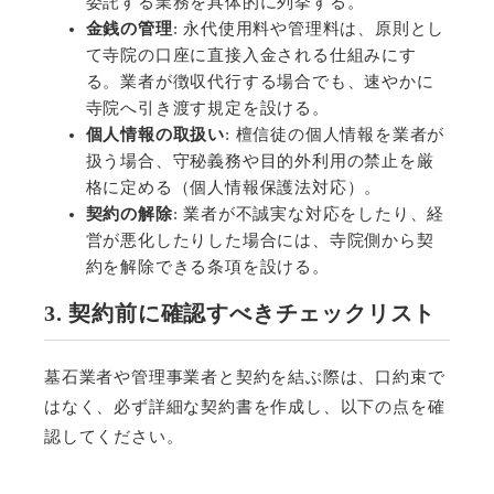
委託する業務を具体的に列挙する。
金銭の管理
:
永代使用料や管理料は、原則とし
て寺院の口座に直接入金される仕組みにす
る。業者が徴収代行する場合でも、速やかに
寺院へ引き渡す規定を設ける。
個人情報の取扱い
:
檀信徒の個人情報を業者が
扱う場合、守秘義務や目的外利用の禁止を厳
格に定める（個人情報保護法対応）。
契約の解除
:
業者が不誠実な対応をしたり、経
営が悪化したりした場合には、寺院側から契
約を解除できる条項を設ける。
3. 契約前に確認すべきチェックリスト
墓石業者や管理事業者と契約を結ぶ際は、口約束で
はなく、必ず詳細な契約書を作成し、以下の点を確
認してください。