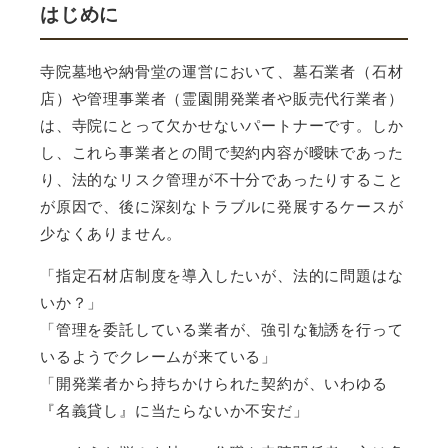
はじめに
寺院墓地や納骨堂の運営において、墓石業者（石材
店）や管理事業者（霊園開発業者や販売代行業者）
は、寺院にとって欠かせないパートナーです。しか
し、これら事業者との間で契約内容が曖昧であった
り、法的なリスク管理が不十分であったりすること
が原因で、後に深刻なトラブルに発展するケースが
少なくありません。
「指定石材店制度を導入したいが、法的に問題はな
いか？」
「管理を委託している業者が、強引な勧誘を行って
いるようでクレームが来ている」
「開発業者から持ちかけられた契約が、いわゆる
『名義貸し』に当たらないか不安だ」