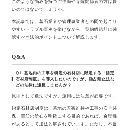
このような悩みを持つご住職や寺院関係者の方は多
いのではないでしょうか。
本記事では、墓石業者や管理事業者との間で起こり
やすいトラブル事例を挙げながら、契約締結前に確
認すべき法的ポイントについて解説します。
Q&A
Q1.
墓地内の工事を特定の石材店に限定する「指定
石材店制度」を導入したいのですが、独占禁止法な
どの法律に違反しませんか？
原則として適法ですが、運用には注意が必要です。
指定石材店制度は、墓地の景観維持や工事の安全確
保、責任の所在を明確にする目的であれば、合理性
があるとして適法と解されています。ただし、不当