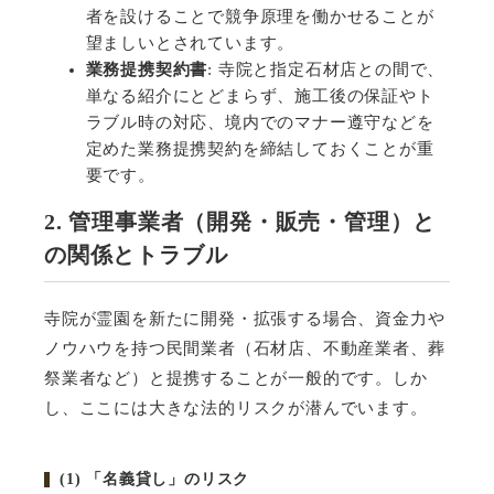
者を設けることで競争原理を働かせることが
望ましいとされています。
業務提携契約書
:
寺院と指定石材店との間で、
単なる紹介にとどまらず、施工後の保証やト
ラブル時の対応、境内でのマナー遵守などを
定めた業務提携契約を締結しておくことが重
要です。
2. 管理事業者（開発・販売・管理）と
の関係とトラブル
寺院が霊園を新たに開発・拡張する場合、資金力や
ノウハウを持つ民間業者（石材店、不動産業者、葬
祭業者など）と提携することが一般的です。しか
し、ここには大きな法的リスクが潜んでいます。
(1)
「名義貸し」のリスク