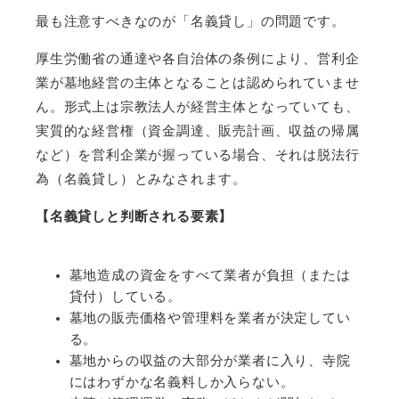
最も注意すべきなのが「名義貸し」の問題です。
厚生労働省の通達や各自治体の条例により、営利企
業が墓地経営の主体となることは認められていませ
ん。形式上は宗教法人が経営主体となっていても、
実質的な経営権（資金調達、販売計画、収益の帰属
など）を営利企業が握っている場合、それは脱法行
為（名義貸し）とみなされます。
【名義貸しと判断される要素】
墓地造成の資金をすべて業者が負担（または
貸付）している。
墓地の販売価格や管理料を業者が決定してい
る。
墓地からの収益の大部分が業者に入り、寺院
にはわずかな名義料しか入らない。