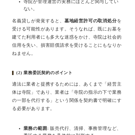
寺院が管理運営の実務にほとんど関与してい
ない。
名義貸しが発覚すると、
墓地経営許可の取消処分
を
受ける可能性があります。そうなれば、既にお墓を
建てた利用者にも多大な迷惑をかけ、寺院は社会的
信用を失い、損害賠償請求を受けることにもなりか
ねません。
(2)
業務委託契約のポイント
適法に業者と提携するためには、あくまで「経営主
体は寺院」であり、業者は「寺院の指示の下で業務
の一部を代行する」という関係を契約書で明確にす
る必要があります。
業務の範囲
:
販売代行、清掃、事務管理など、