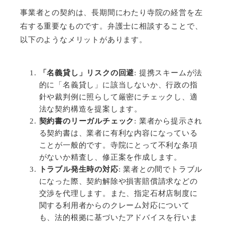
事業者との契約は、長期間にわたり寺院の経営を左
右する重要なものです。弁護士に相談することで、
以下のようなメリットがあります。
「名義貸し」リスクの回避
:
提携スキームが法
的に「名義貸し」に該当しないか、行政の指
針や裁判例に照らして厳密にチェックし、適
法な契約構造を提案します。
契約書のリーガルチェック
:
業者から提示され
る契約書は、業者に有利な内容になっている
ことが一般的です。寺院にとって不利な条項
がないか精査し、修正案を作成します。
トラブル発生時の対応
:
業者との間でトラブル
になった際、契約解除や損害賠償請求などの
交渉を代理します。また、指定石材店制度に
関する利用者からのクレーム対応について
も、法的根拠に基づいたアドバイスを行いま