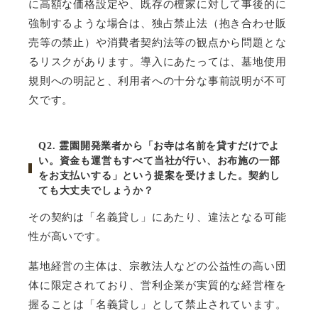
に高額な価格設定や、既存の檀家に対して事後的に
強制するような場合は、独占禁止法（抱き合わせ販
売等の禁止）や消費者契約法等の観点から問題とな
るリスクがあります。導入にあたっては、墓地使用
規則への明記と、利用者への十分な事前説明が不可
欠です。
Q2.
霊園開発業者から「お寺は名前を貸すだけでよ
い。資金も運営もすべて当社が行い、お布施の一部
をお支払いする」という提案を受けました。契約し
ても大丈夫でしょうか？
その契約は「名義貸し」にあたり、違法となる可能
性が高いです。
墓地経営の主体は、宗教法人などの公益性の高い団
体に限定されており、営利企業が実質的な経営権を
握ることは「名義貸し」として禁止されています。